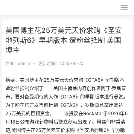
美国博主花25万美元天价求购《圣安
地列斯6》早期版本 遭粉丝抵制 美国
博主
作者：
admin
•
更新时间：2026-06-20
摘要：美国博主花25万美元天价求购《GTA6》早期版本
遭粉丝抵制介绍了 美国主播兼内容创作者阿丁·罗斯宣
布，要对备受期待的大作《GTA6》的早期版本进行悬赏。
为了能在官方发售前玩到《GTA6》，罗斯愿意拿出高达
25万美元的巨额资金。 该提议在Rockstar于2026年6
月18日公布游戏新物料后便立刻就出现了。粉丝们非常清
楚,美国博主花25万美元天价求购《圣安地列斯6》早期版