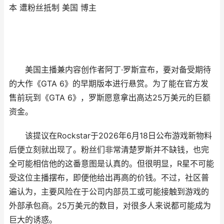
本 遭粉丝抵制 美国 博主
美国主播兼内容创作者阿丁·罗斯宣布，要对备受期待
的大作《GTA 6》的早期版本进行悬赏。为了能在官方发
售前玩到《GTA 6》，罗斯愿意拿出高达25万美元的巨额
资金。
该提议在Rockstar于2026年6月18日公布游戏新物料
后便立刻就出现了。粉丝们非常清楚罗斯并不缺钱，也完
全可能相信他的这番意图是认真的。但很明显，R星不可能
受这位主播摆布，即便他给出再高的价钱。不过，社区普
遍认为，主要风险在于公司内部员工或可能接触到游戏的
外部承包商。25万美元的数目，对很多人来说都可能成为
巨大的诱惑。