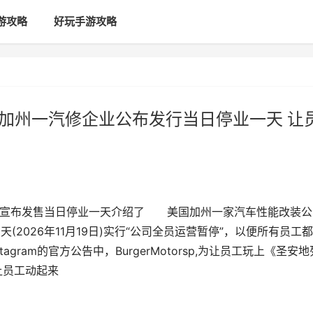
游攻略
好玩手游攻略
 加州一汽修企业公布发行当日停业一天 让
公司宣布发售当日停业一天介绍了 美国加州一家汽车性能改装公
发售当天(2026年11月19日)实行“公司全员运营暂停”，以便所有员工
gram的官方公告中，BurgerMotorsp,为让员工玩上《圣安地
让员工动起来