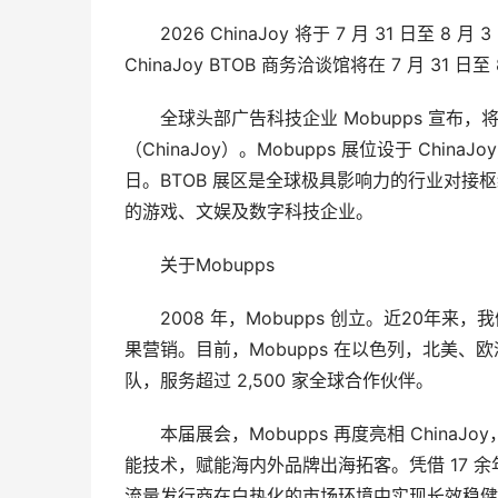
2026 ChinaJoy 将于 7 月 31 日至
ChinaJoy BTOB 商务洽谈馆将在 7 月 31 日至
全球头部广告科技企业 Mobupps 宣布，将
（ChinaJoy）。Mobupps 展位设于 ChinaJo
日。BTOB 展区是全球极具影响力的行业对
的游戏、文娱及数字科技企业。
关于Mobupps
2008 年，Mobupps 创立。近20年
果营销。目前，Mobupps 在以色列，北美
队，服务超过 2,500 家全球合作伙伴。
本届展会，Mobupps 再度亮相 China
能技术，赋能海内外品牌出海拓客。凭借 17 余
流量发行商在白热化的市场环境中实现长效稳健