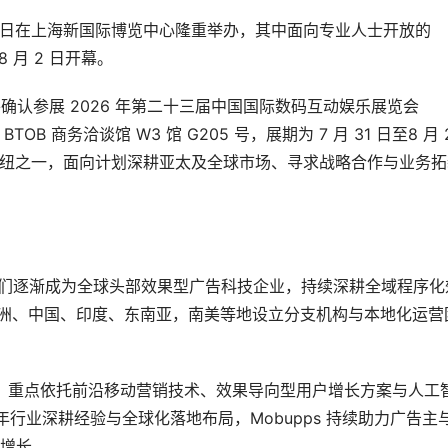
 8 月 3 日在上海新国际博览中心隆重举办，其中面向专业人士开放的
 8 月 2 日开幕。
确认参展 2026 年第二十三届中国国际数码互动娱乐展览会
y BTOB 商务洽谈馆 W3 馆 G205 号，展期为 7 月 31 日至8 月 
接枢纽之一，面向计划深耕亚太及全球市场、寻求战略合作与业务拓
来，我们逐渐成为全球头部效果型广告科技企业，持续深耕全域程序化
、欧洲、中国、印度、东南亚，南美等地设立分支机构与本地化运营
Joy，重点依托前沿移动营销技术、效果导向型用户增长方案与人工
年行业深耕经验与全球化落地布局，Mobupps 持续助力广告主
增长。