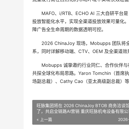
MAFO、i/RTB、ECHO AI 三大自研平
投放智能化水平，实现全渠道投放效果可量化。
障广告全生命周期的数据透明可控。
2026 ChinaJoy 现场，Mobupps
系，同时详解移动端、CTV、OEM 及全渠道
Mobupps 诚挚邀约行业同仁、合作伙伴与行
共探全球化布局思路。Yaron Tomchin（首席执行官
场副总裁）、Cathy Cao（亚太高级副总裁
旺脉集团将在 2026 ChinaJoy BTOB 商务洽
了，共启全链路AI营销 重庆旺脉机电设备有限公
« 上一篇
2026