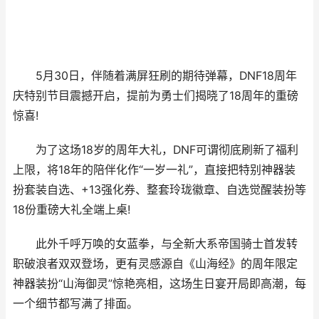
5月30日，伴随着满屏狂刷的期待弹幕，DNF18周年
庆特别节目震撼开启，提前为勇士们揭晓了18周年的重磅
惊喜!
为了这场18岁的周年大礼，DNF可谓彻底刷新了福利
上限，将18年的陪伴化作“一岁一礼”，直接把特别神器装
扮套装自选、+13强化券、整套玲珑徽章、自选觉醒装扮等
18份重磅大礼全端上桌!
此外千呼万唤的女蓝拳，与全新大系帝国骑士首发转
职破浪者双双登场，更有灵感源自《山海经》的周年限定
神器装扮“山海御灵”惊艳亮相，这场生日宴开局即高潮，每
一个细节都写满了排面。