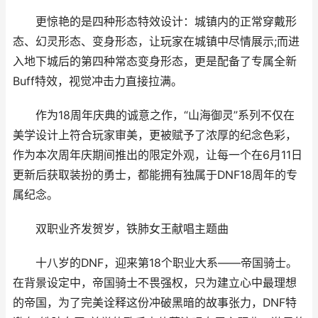
更惊艳的是四种形态特效设计：城镇内的正常穿戴形
态、幻灵形态、变身形态，让玩家在城镇中尽情展示;而进
入地下城后的第四种常态变身形态，更是配备了专属全新
Buff特效，视觉冲击力直接拉满。
作为18周年庆典的诚意之作，“山海御灵”系列不仅在
美学设计上符合玩家审美，更被赋予了浓厚的纪念色彩，
作为本次周年庆期间推出的限定外观，让每一个在6月11日
更新后获取装扮的勇士，都能拥有独属于DNF18周年的专
属纪念。
双职业齐发贺岁，铁肺女王献唱主题曲
十八岁的DNF，迎来第18个职业大系——帝国骑士。
在背景设定中，帝国骑士不畏强权，只为建立心中最理想
的帝国，为了完美诠释这份冲破黑暗的故事张力，DNF特