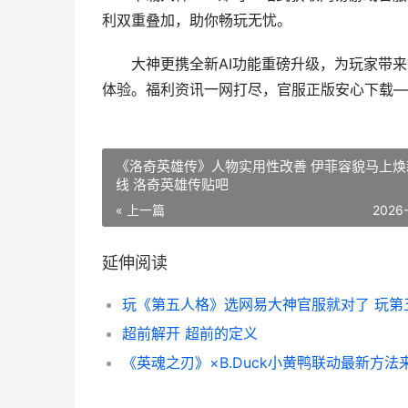
利双重叠加，助你畅玩无忧。
大神更携全新AI功能重磅升级，为玩家带来智
体验。福利资讯一网打尽，官服正版安心下载—
《洛奇英雄传》人物实用性改善 伊菲容貌马上焕
线 洛奇英雄传贴吧
« 上一篇
2026
延伸阅读
超前解开 超前的定义