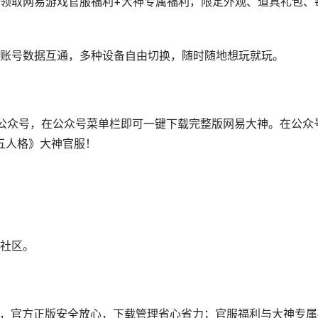
取网易游戏官服福利+大神专属福利，限定外观、道具礼包、
账号数据互通，多种设备自由切换，随时随地想玩就玩。
注公众号，在公众号菜单栏即可一键下载完整版网易大神。在公众
第五人格》大神官服！
社区。
，官方正版安全放心，下载管理省心省力；官服福利与大神专属