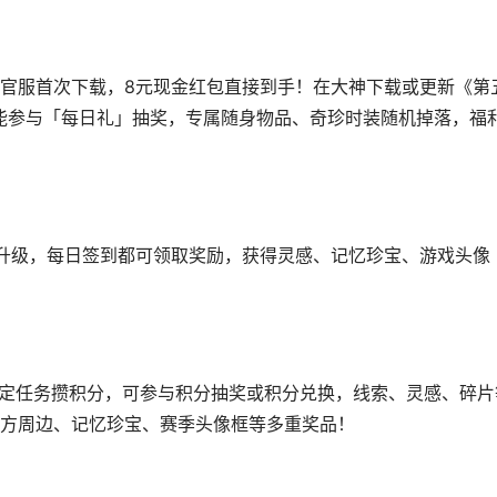
服首次下载，8元现金红包直接到手！在大神下载或更新《第
还能参与「每日礼」抽奖，专属随身物品、奇珍时装随机掉落，福
级，每日签到都可领取奖励，获得灵感、记忆珍宝、游戏头像
定任务攒积分，可参与积分抽奖或积分兑换，线索、灵感、碎片
方周边、记忆珍宝、赛季头像框等多重奖品！