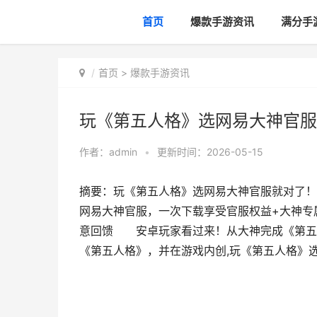
首页
爆款手游资讯
满分手
首页
>
爆款手游资讯
玩《第五人格》选网易大神官服
作者：
admin
•
更新时间：2026-05-15
摘要：玩《第五人格》选网易大神官服就对了
网易大神官服，一次下载享受官服权益+大神
意回馈 安卓玩家看过来！从大神完成《第五
《第五人格》，并在游戏内创,玩《第五人格》