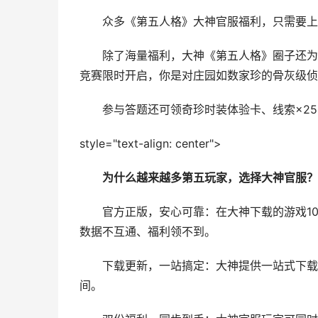
众多《第五人格》大神官服福利，只需要上大
除了海量福利，大神《第五人格》圈子还为你准
竞赛限时开启，你是对庄园如数家珍的骨灰级侦
参与答题还可领奇珍时装体验卡、线索×25
style="text-align: center">
为什么越来越多第五玩家，选择大神官服？
官方正版，安心可靠：在大神下载的游戏10
数据不互通、福利领不到。
下载更新，一站搞定：大神提供一站式下载与
间。