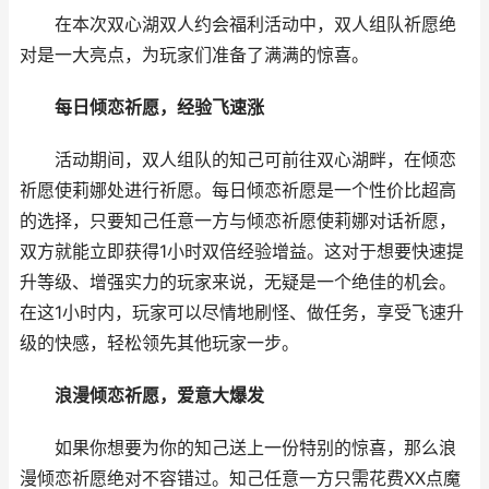
在本次双心湖双人约会福利活动中，双人组队祈愿绝
对是一大亮点，为玩家们准备了满满的惊喜。
每日倾恋祈愿，经验飞速涨
活动期间，双人组队的知己可前往双心湖畔，在倾恋
祈愿使莉娜处进行祈愿。每日倾恋祈愿是一个性价比超高
的选择，只要知己任意一方与倾恋祈愿使莉娜对话祈愿，
双方就能立即获得1小时双倍经验增益。这对于想要快速提
升等级、增强实力的玩家来说，无疑是一个绝佳的机会。
在这1小时内，玩家可以尽情地刷怪、做任务，享受飞速升
级的快感，轻松领先其他玩家一步。
浪漫倾恋祈愿，爱意大爆发
如果你想要为你的知己送上一份特别的惊喜，那么浪
漫倾恋祈愿绝对不容错过。知己任意一方只需花费XX点魔