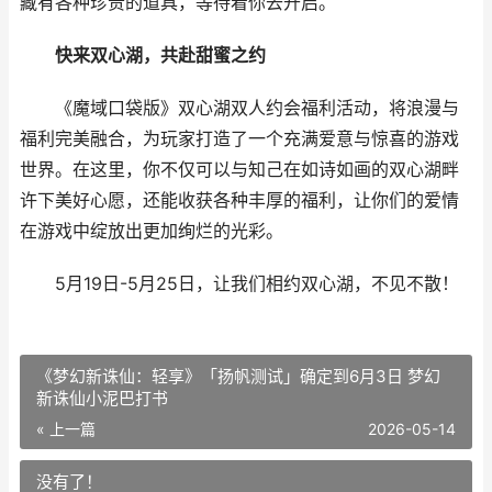
藏有各种珍贵的道具，等待着你去开启。
快来双心湖，共赴甜蜜之约
《魔域口袋版》双心湖双人约会福利活动，将浪漫与
福利完美融合，为玩家打造了一个充满爱意与惊喜的游戏
世界。在这里，你不仅可以与知己在如诗如画的双心湖畔
许下美好心愿，还能收获各种丰厚的福利，让你们的爱情
在游戏中绽放出更加绚烂的光彩。
5月19日-5月25日，让我们相约双心湖，不见不散！
《梦幻新诛仙：轻享》「扬帆测试」确定到6月3日 梦幻
新诛仙小泥巴打书
« 上一篇
2026-05-14
没有了！